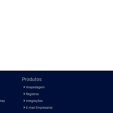
Produtos
Hospedagem
Registros
istemas
Integrações
E-mail Empresarial