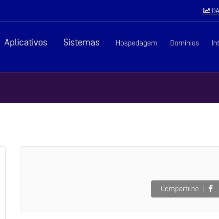
DA
Aplicativos
Sistemas
Hospedagem
Domínios
In
Compartilhe