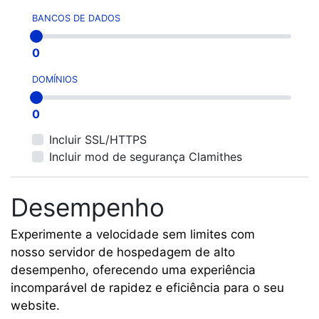
Hospedagem
BANCOS DE DADOS
Domínios
0
Integrações
DOMÍNIOS
0
Incluir SSL/HTTPS
Incluir mod de segurança Clamithes
Desempenho
Experimente a velocidade sem limites com
nosso servidor de hospedagem de alto
desempenho, oferecendo uma experiência
incomparável de rapidez e eficiência para o seu
website.