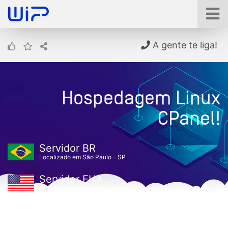
A gente te liga!
Hospedagem Linux
CPanel!
Servidor BR
Localizado em São Paulo - SP
Servidor EUA
Localizado em Houston - Texas