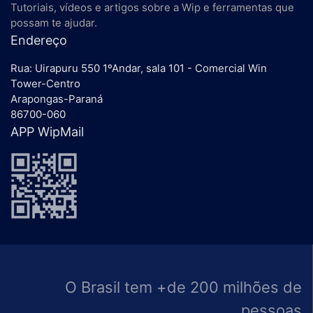
Tutoriais, vídeos e artigos sobre a Wip e ferramentas que
possam te ajudar.
Endereço
Rua: Uirapuru 550 1ºAndar, sala 101 - Comercial Win
Tower-Centro
Arapongas-Paraná
86700-060
APP WipMail
O Brasil tem +de 200 milhões de
pessoas