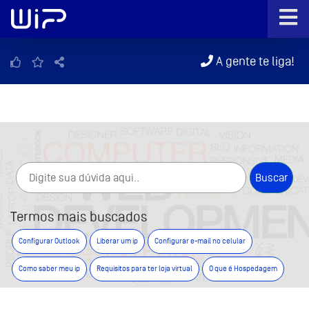
A gente te liga!
Termos mais buscados
Configurar Outlook
Liberar um ip
Configurar e-mail no celular
Como saber meu ip
Requisitos para ter loja virtual
O que é Hospedagem