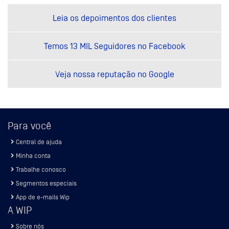
Leia os depoimentos dos clientes
Temos 13 MIL Seguidores no Facebook
Veja nossa reputação no Google
Para você
Central de ajuda
Minha conta
Trabalhe conosco
Segmentos especiais
App de e-mails Wip
A WIP
Sobre nós