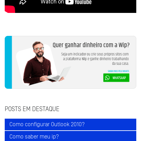
POSTS EM DESTAQUE
Como configurar Outlook 2010?
Como saber meu ip?