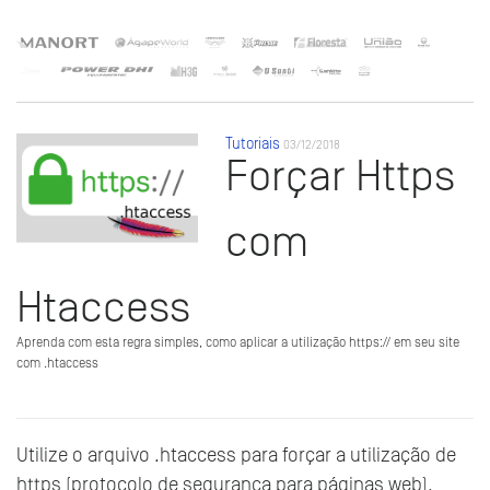
Tutoriais
03/12/2018
Forçar Https
com
Htaccess
Aprenda com esta regra simples, como aplicar a utilização https:// em seu site
com .htaccess
Utilize o arquivo .htaccess para forçar a utilização de
https (protocolo de segurança para páginas web).